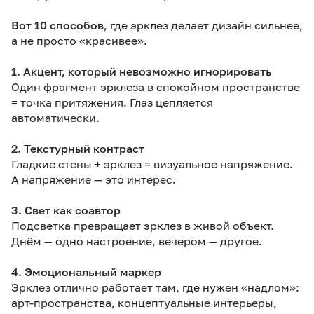
Вот 10 способов
, где эрклез делает дизайн сильнее,
а не просто «красивее».
1. Акцент, который невозможно игнорировать
Один фрагмент эрклеза в спокойном пространстве
= точка притяжения. Глаз цепляется
автоматически.
2. Текстурный контраст
Гладкие стены + эрклез = визуальное напряжение.
А напряжение — это интерес.
3. Свет как соавтор
Подсветка превращает эрклез в живой объект.
Днём — одно настроение, вечером — другое.
4. Эмоциональный маркер
Эрклез отлично работает там, где нужен «надлом»:
арт-пространства, концептуальные интерьеры,