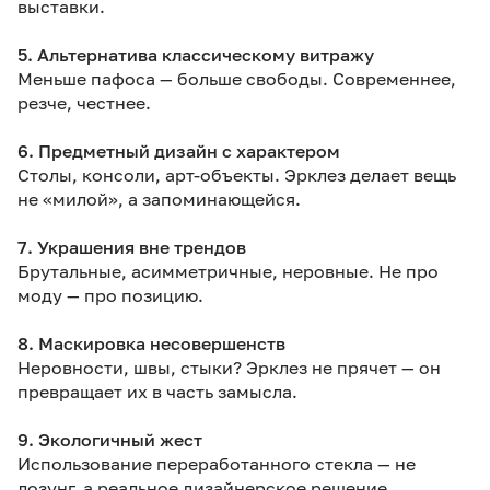
выставки.
5. Альтернатива классическому витражу
Меньше пафоса — больше свободы. Современнее,
резче, честнее.
6. Предметный дизайн с характером
Столы, консоли, арт-объекты. Эрклез делает вещь
не «милой», а запоминающейся.
7. Украшения вне трендов
Брутальные, асимметричные, неровные. Не про
моду — про позицию.
8. Маскировка несовершенств
Неровности, швы, стыки? Эрклез не прячет — он
превращает их в часть замысла.
9. Экологичный жест
Использование переработанного стекла — не
лозунг, а реальное дизайнерское решение.