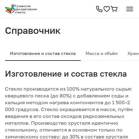
Гусевское
декоративное
стекло
Справочник
Изготовление и состав стекла
Масса и объём
Хран
Изготовление и состав стекла
Стекло производится из 100% натурального сырья:
кварцевого песка (до 80%) с добавлением соды и
кальция методом нагрева компонентов до 1 500–2
000 градусов. Стекло окрашивается в массе, путём
введения в его состав оксидов редкоземельных
металлов. Производство хрусталя идентично
стекольному, отличается в основном только по
химическому составу: до 30% в составе хрусталя