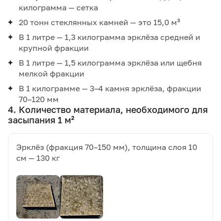
килограмма — сетка
20 тонн стеклянных камней — это 15,0 м³
В 1 литре — 1,3 килограмма эрклёза средней и
крупной фракции
В 1 литре — 1,5 килограмма эрклёза или щебня
мелкой фракции
В 1 килограмме — 3–4 камня эрклёза, фракции
70–120 мм
4. Количество материала, необходимого для
засыпания 1 м²
Эрклёз (фракция 70–150 мм), толщина слоя 10
см — 130 кг