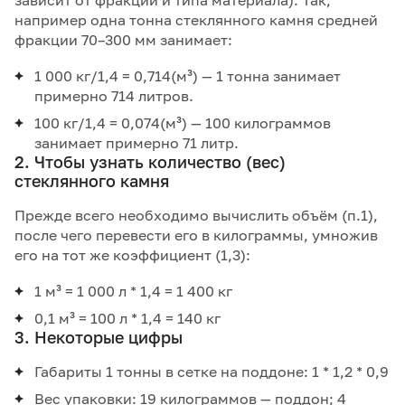
зависит от фракции и типа материала). Так,
например одна тонна стеклянного камня средней
фракции 70–300 мм занимает:
1 000 кг/1,4 = 0,714(м³) — 1 тонна занимает
примерно 714 литров.
100 кг/1,4 = 0,074(м³) — 100 килограммов
занимает примерно 71 литр.
2. Чтобы узнать количество (вес)
стеклянного камня
Прежде всего необходимо вычислить объём (п.1),
после чего перевести его в килограммы, умножив
его на тот же коэффициент (1,3):
1 м³ = 1 000 л * 1,4 = 1 400 кг
0,1 м³ = 100 л * 1,4 = 140 кг
3. Некоторые цифры
Габариты 1 тонны в сетке на поддоне: 1 * 1,2 * 0,9
Вес упаковки: 19 килограммов — поддон; 4