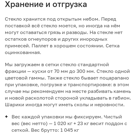
Хранение и отгрузка
Стекло хранится под открытым небом. Перед
поставкой всё стекло моется, но иногда на нём
могут оставаться грязь и разводы. На стекле нет
остатков огнеупоров и других инородных
примесей. Паллет в хорошем состоянии. Сетка
оцинкованная.
Мы загружаем в сетки стекло стандартной
фракции — куски от 70 мм до 300 мм. Стекло одной
цветовой гаммы. Также стекло бывает поцарапано
при упаковке, погрузке и транспортировке: в этом
случае мы рекомендуем на месте разбивать камень
и новой расколотой стороной укладывать в габион.
Шарики иногда могут иметь сколы и неровности.
Вес каждой упаковки мы фиксируем. Чистый
вес (вес нетто) — 1 020 кг + 23 кг весит поддон с
сеткой. Вес брутто: 1 045 кг