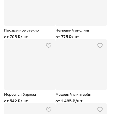
Прозрачное стекло
Немецкий рислинг
от 705 ₽/шт
от 775 ₽/шт
Морозная бирюза
Медовый глинтвейн
от 542 ₽/шт
от 1 485 ₽/шт