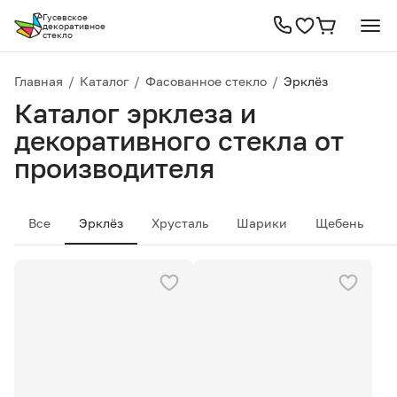
Гусевское
декоративное
стекло
Главная
/
Каталог
/
Фасованное стекло
/
Эрклёз
Каталог эрклеза и
декоративного стекла от
производителя
Все
Эрклёз
Хрусталь
Шарики
Щебень