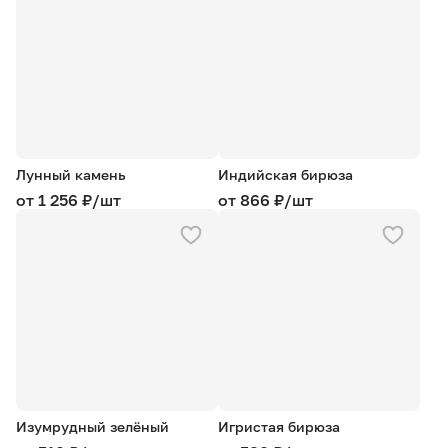
Лунный камень
Индийская бирюза
от 1 256 ₽/шт
от 866 ₽/шт
Изумрудный зелёный
Игристая бирюза