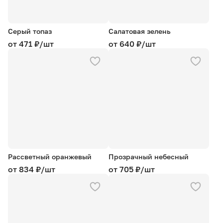
Серый топаз
Салатовая зелень
от 471 ₽/шт
от 640 ₽/шт
Рассветный оранжевый
Прозрачный небесный
от 834 ₽/шт
от 705 ₽/шт