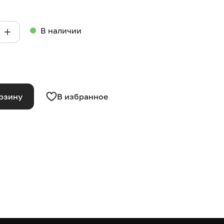
В наличии
рзину
В избранное