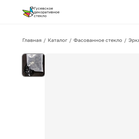
Гусевское
декоративное
стекло
Главная
/
Каталог
/
Фасованное стекло
/
Эрк