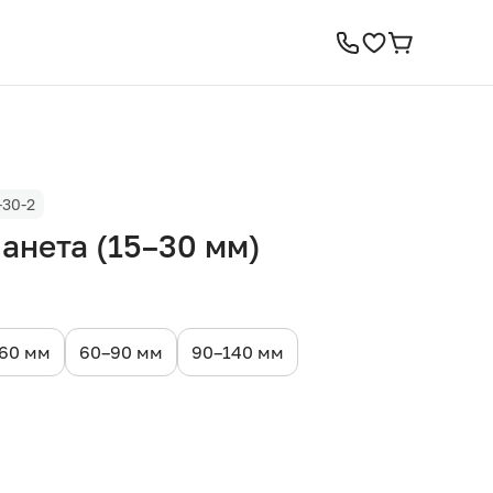
-30-2
анета (15–30 мм)
60 мм
60–90 мм
90–140 мм