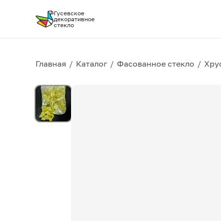
Гусевское
декоративное
стекло
Главная
/
Каталог
/
Фасованное стекло
/
Хру