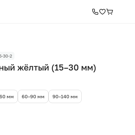
5-30-2
ный жёлтый (15–30 мм)
60 мм
60–90 мм
90–140 мм