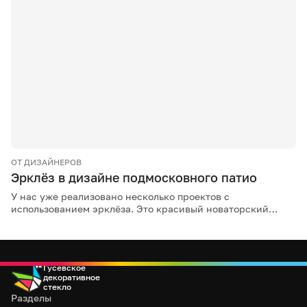
ОТ ДИЗАЙНЕРОВ
Эрклёз в дизайне подмосковного патио
У нас уже реализовано несколько проектов с
использованием эрклёза. Это красивый новаторский
материал, которым нужно уметь пользоваться.
Гусевское
декоративное
стекло
Разделы