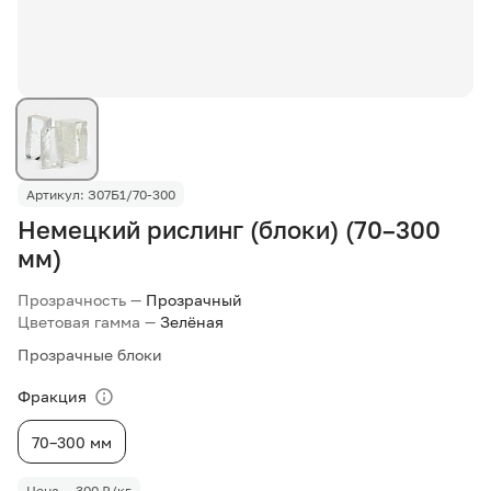
Артикул: З07Б1/70-300
Немецкий рислинг (блоки) (70–300
мм)
Прозрачность —
Прозрачный
Цветовая гамма —
Зелёная
Прозрачные блоки
Фракция
70–300 мм
Цена — 300 ₽/кг