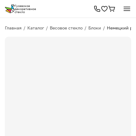
Гусевское
декоративное
стекло
Главная
/
Каталог
/
Весовое стекло
/
Блоки
/
Немецкий рис