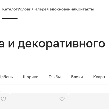
Каталог
Условия
Галерея вдохновения
Контакты
а и декоративного 
Щебень
Шарики
Глыбы
Блоки
Кварц