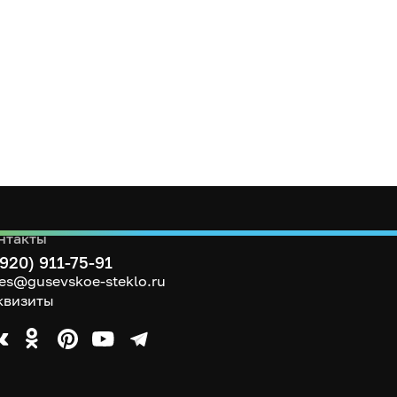
нтакты
(920) 911-75-91
les@gusevskoe-steklo.ru
квизиты