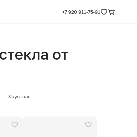
+7 920 911-75-91
стекла от
Хрусталь