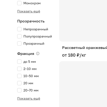
Монохром
Оранжевая
Показать ещё
Разноцветная
Прозрачность
Синяя
Непрозрачный
Фиолетовая
Полупрозрачный
Прозрачный
Рассветный оранжевы
Фракция
от 180 ₽/кг
до 5 мм
2–10 мм
10–50 мм
20 мм
20–70 мм
20–350 мм
Показать ещё
30–120 мм