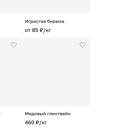
Игристая бирюза
от 85 ₽/кг
о
Медовый глинтвейн
460 ₽/кг