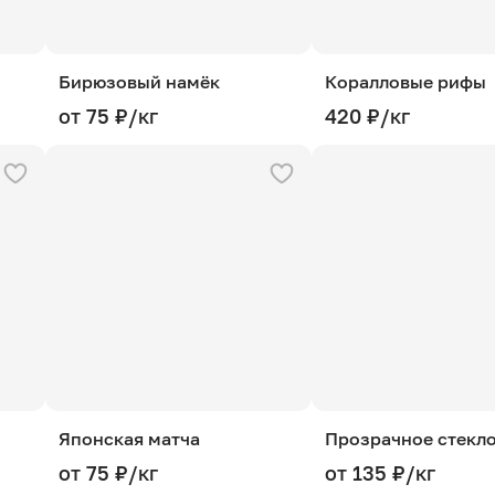
Бирюзовый намёк
Коралловые рифы
от 75 ₽/кг
420 ₽/кг
Японская матча
Прозрачное стекл
от 75 ₽/кг
от 135 ₽/кг