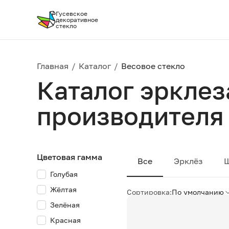
Гусевское
декоративное
стекло
Главная
/
Каталог
/
Весовое стекло
Каталог эрклез
производителя
Цветовая гамма
Все
Эрклёз
Голубая
Жёлтая
Сортировка:
По умолчанию
Зелёная
Красная