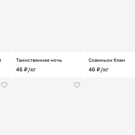
й
Таинственная ночь
Совиньон блан
46 ₽/кг
46 ₽/кг