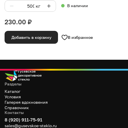
кг
В наличии
230.00
₽
В избранное
Добавить в корзину
Гусевское
декоративное
стекло
Разделы
Каталог
Условия
Галерея вдохновения
Справочник
Контакты
8 (920) 911-75-91
sales@gusevskoe-steklo.ru