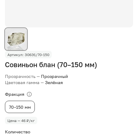
Артикул: З06Э1/70-150
Совиньон блан (70–150 мм)
Прозрачность —
Прозрачный
Цветовая гамма —
Зелёная
Фракция
70–150 мм
Цена — 46 ₽/кг
Количество