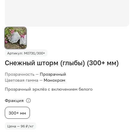
Артикул: М07Э1/300+
Снежный шторм (глыбы) (300+ мм)
Прозрачность —
Прозрачный
Цветовая гамма —
Монохром
Прозрачный эрклёз с включением белого
Фракция
300+ мм
Цена — 96 ₽/кг