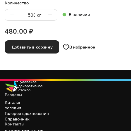
Количество
кг
В наличии
480.00
₽
В избранное
Добавить в корзину
Гусевское
декоративное
стекло
Разделы
Каталог
Условия
Галерея вдохновения
Справочник
Контакты